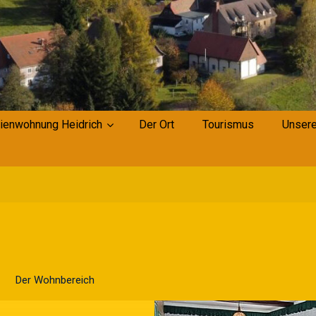
ienwohnung Heidrich
Der Ort
Tourismus
Unsere
Der Wohnbereich